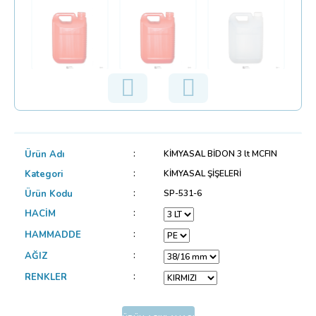
Ürün Adı
KİMYASAL BİDON 3 lt MCFIN
Kategori
KİMYASAL ŞİŞELERİ
Ürün Kodu
SP-531-6
HACİM
HAMMADDE
AĞIZ
RENKLER