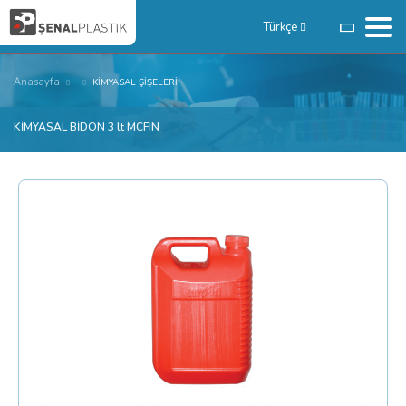
Türkçe
Anasayfa
KİMYASAL ŞİŞELERİ
KİMYASAL BİDON 3 lt MCFIN