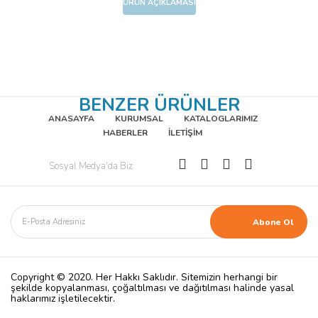
ÜRÜN AÇIKLAMASI
BENZER ÜRÜNLER
ANASAYFA
KURUMSAL
KATALOGLARIMIZ
HABERLER
İLETİŞİM
Sosyal Medya'da Biz
Copyright © 2020. Her Hakkı Saklıdır. Sitemizin herhangi bir
şekilde kopyalanması, çoğaltılması ve dağıtılması halinde yasal
haklarımız işletilecektir.