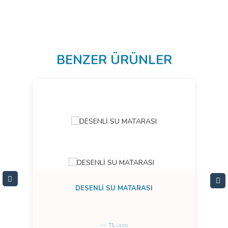
BENZER ÜRÜNLER
DESENLİ SU MATARASI
--
TL
+KDV