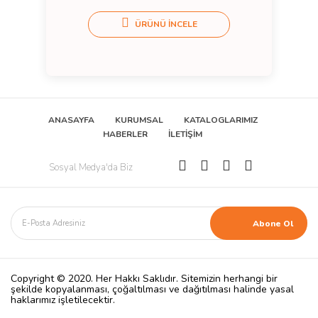
ÜRÜNÜ İNCELE
ANASAYFA
KURUMSAL
KATALOGLARIMIZ
HABERLER
İLETİŞİM
Sosyal Medya'da Biz
Copyright © 2020. Her Hakkı Saklıdır. Sitemizin herhangi bir
şekilde kopyalanması, çoğaltılması ve dağıtılması halinde yasal
haklarımız işletilecektir.